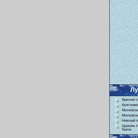
Л
Красная 
Кунсткам
Московск
Московск
Невский п
Церковь 
Керчи