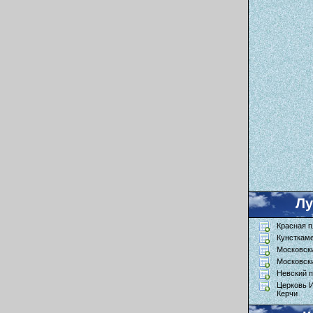
Л
Красная 
Кунсткам
Московск
Московск
Невский п
Церковь 
Керчи