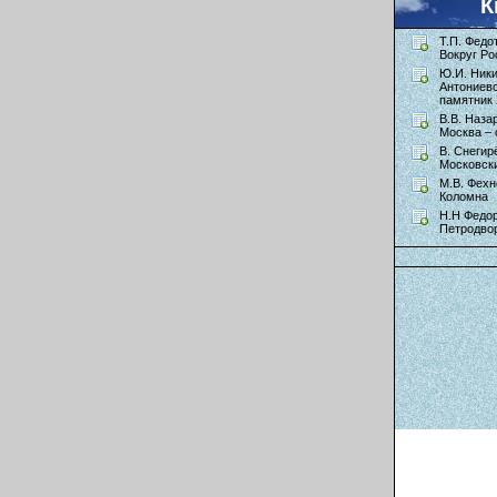
К
Т.П. Федо
Вокруг Ро
Ю.И. Ник
Антониев
памятник 
В.В. Наза
Москва – 
В. Снегир
Московск
М.В. Фехн
Коломна
Н.Н Федор
Петродво