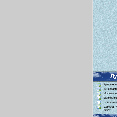
Л
Красная 
Кунсткам
Московск
Московск
Невский п
Церковь 
Керчи