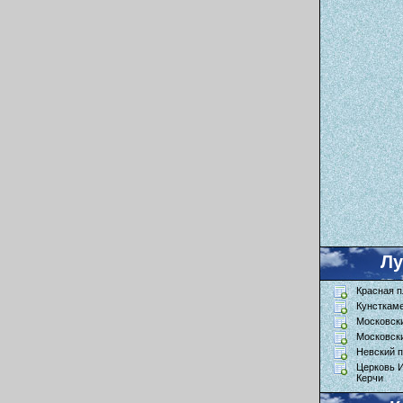
Л
Красная 
Кунсткам
Московск
Московск
Невский п
Церковь 
Керчи