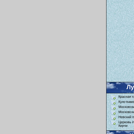
Л
Красная 
Кунсткам
Московск
Московск
Невский п
Церковь 
Керчи