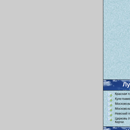
Л
Красная 
Кунсткам
Московск
Московск
Невский п
Церковь 
Керчи