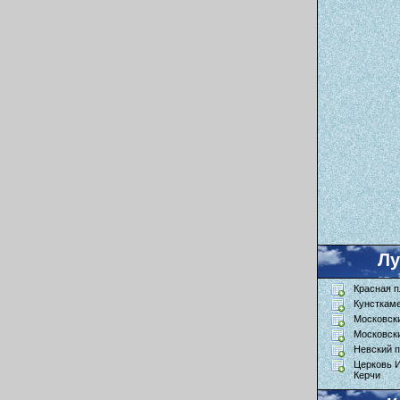
Л
Красная 
Кунсткам
Московск
Московск
Невский п
Церковь 
Керчи