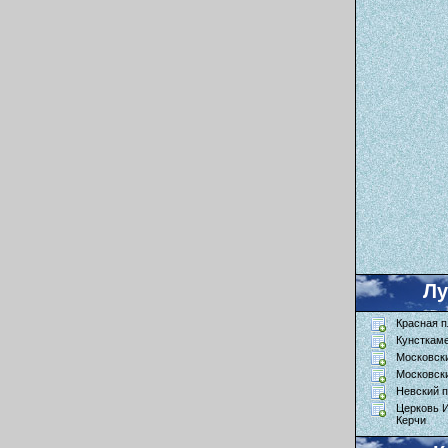
Л
Красная 
Кунсткам
Московск
Московск
Невский п
Церковь 
Керчи