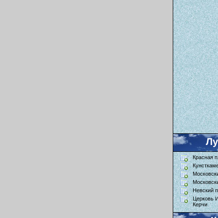
Л
Красная 
Кунсткам
Московск
Московск
Невский п
Церковь 
Керчи