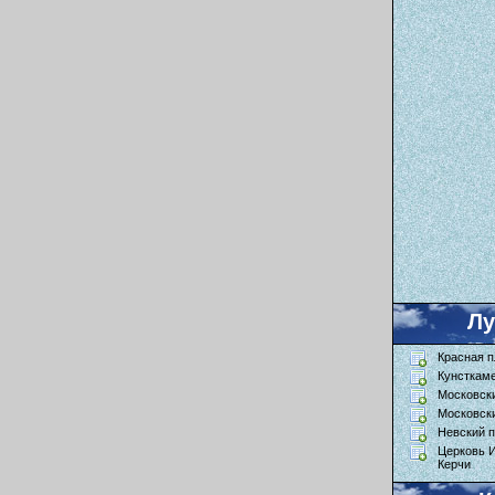
Л
Красная 
Кунсткам
Московск
Московск
Невский п
Церковь 
Керчи