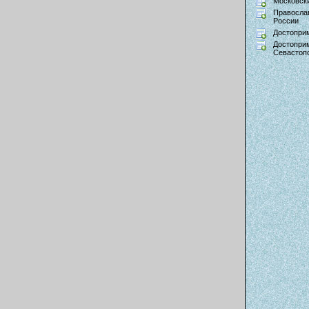
Московски
Правосла
России
Достопри
Достопри
Севастоп