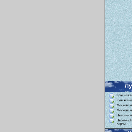
Л
Красная 
Кунсткам
Московск
Московск
Невский п
Церковь 
Керчи