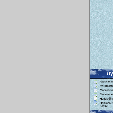
Л
Красная 
Кунсткам
Московск
Московск
Невский п
Церковь 
Керчи