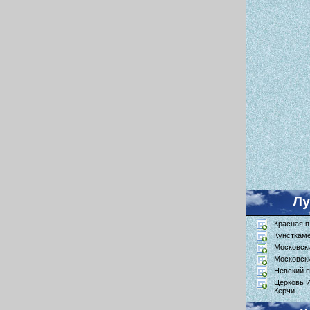
Л
Красная 
Кунсткам
Московск
Московск
Невский п
Церковь 
Керчи