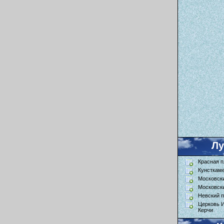
Л
Красная 
Кунсткам
Московск
Московск
Невский п
Церковь 
Керчи