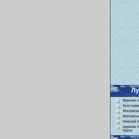
Л
Красная 
Кунсткам
Московск
Московск
Невский п
Церковь 
Керчи