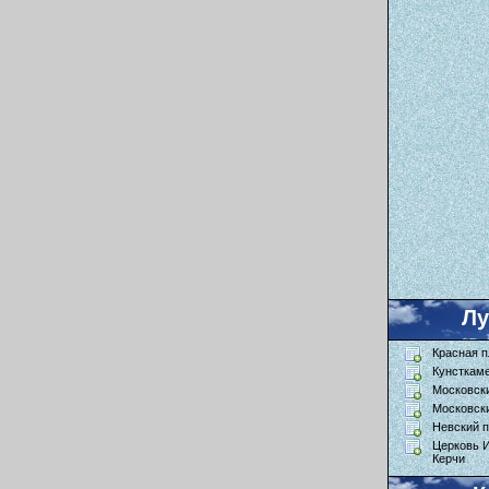
Л
Красная 
Кунсткам
Московск
Московск
Невский п
Церковь 
Керчи