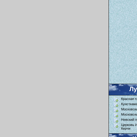
Л
Красная 
Кунсткам
Московск
Московск
Невский п
Церковь 
Керчи