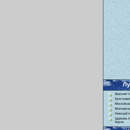
Л
Красная 
Кунсткам
Московск
Московск
Невский п
Церковь 
Керчи