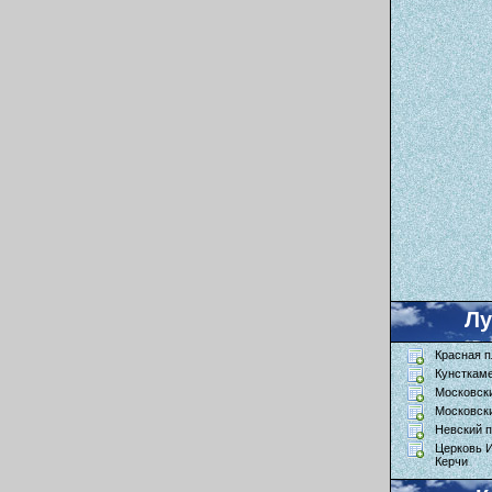
Л
Красная 
Кунсткам
Московск
Московск
Невский п
Церковь 
Керчи