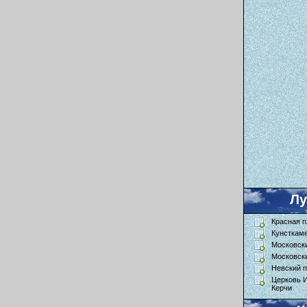
Л
Красная 
Кунсткам
Московск
Московск
Невский п
Церковь 
Керчи