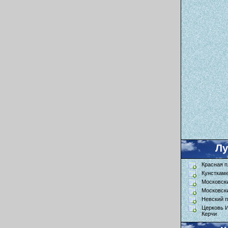
Л
Красная 
Кунсткам
Московск
Московск
Невский п
Церковь 
Керчи