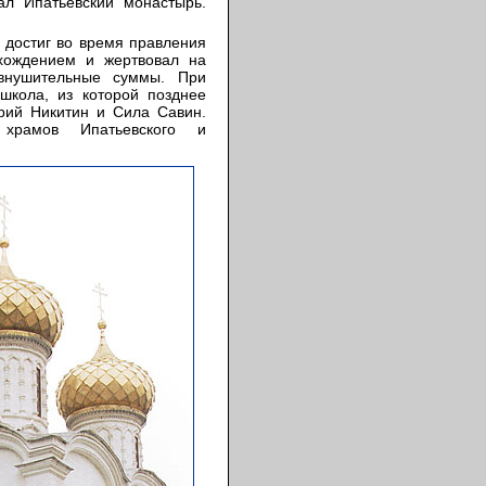
ал Ипатьевский монастырь.
 достиг во время правления
хождением и жертвовал на
внушительные суммы. При
школа, из которой позднее
рий Никитин и Сила Савин.
храмов Ипатьевского и