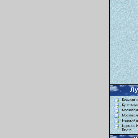
Л
Красная 
Кунсткам
Московск
Московск
Невский п
Церковь 
Керчи