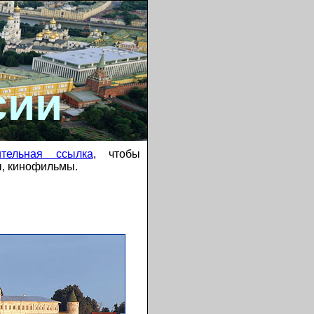
сии
ительная ссылка
, чтобы
ы, кинофильмы.