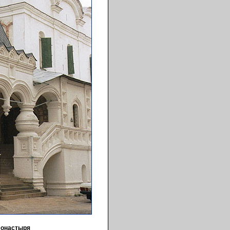
монастыря