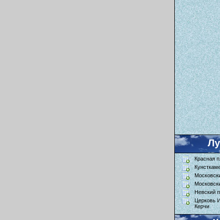
Л
Красная 
Кунсткам
Московск
Московск
Невский п
Церковь 
Керчи