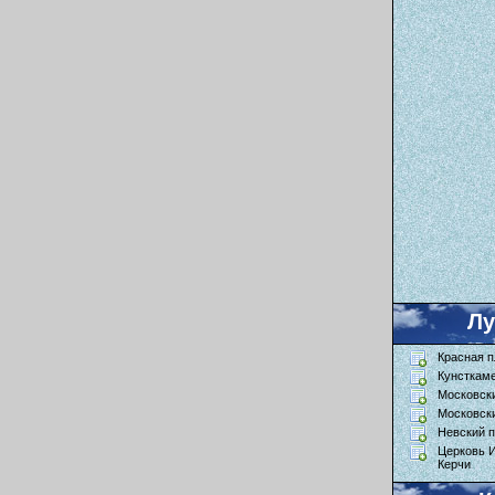
Л
Красная 
Кунсткам
Московск
Московск
Невский п
Церковь 
Керчи